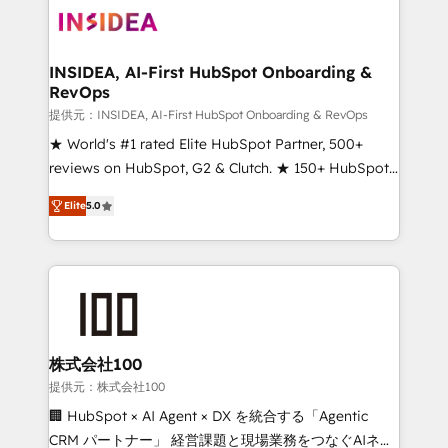
INSIDEA, AI-First HubSpot Onboarding &
RevOps
提供元：INSIDEA, AI-First HubSpot Onboarding & RevOps
★ World's #1 rated Elite HubSpot Partner, 500+
reviews on HubSpot, G2 & Clutch. ★ 150+ HubSpot
Certified Experts & Trainers across the team ★
Elite
5.0
1,500+ implementations across five continents ★ AI-
First, RevOps-led, Onboarding obsessed ★
Company of the Year 2024/25 INSIDEA helps
growing companies turn HubSpot into a revenue
engine. We onboard your team, migrate your data,
and build AI-powered workflows that drive adoption
from week one, in your time zone. What we do ➤
株式会社100
Onboarding: Live in weeks, with workflows built
提供元：株式会社100
around your business, not a template. ➤ Migration:
🏢 HubSpot × AI Agent × DX を統合する「Agentic
Move from any legacy CRM. Zero downtime, full data
CRM パートナー」 経営課題と現場業務をつなぐAIネイ