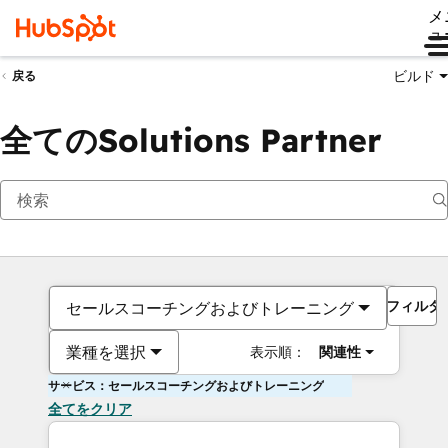
メ
ュ
ビルド
戻る
全てのSolutions Partner
フィルタ
セールスコーチングおよびトレーニング
業種を選択
表示順：
関連性
サービス：セールスコーチングおよびトレーニング
全てをクリア