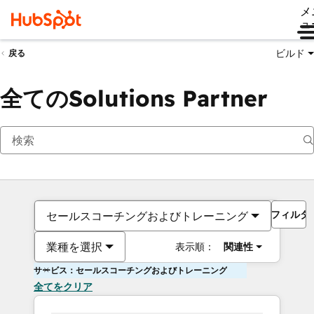
メ
ュ
ビルド
戻る
全てのSolutions Partner
フィルタ
セールスコーチングおよびトレーニング
業種を選択
表示順：
関連性
サービス：セールスコーチングおよびトレーニング
全てをクリア