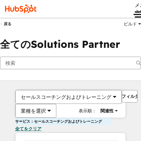
メ
ュ
ビルド
戻る
全てのSolutions Partner
フィルタ
セールスコーチングおよびトレーニング
業種を選択
表示順：
関連性
サービス：セールスコーチングおよびトレーニング
全てをクリア