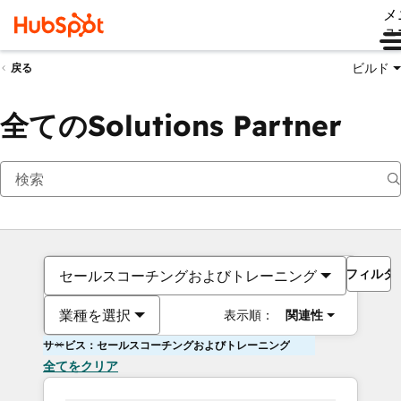
メ
ュ
ビルド
戻る
全てのSolutions Partner
フィルタ
セールスコーチングおよびトレーニング
業種を選択
表示順：
関連性
サービス：セールスコーチングおよびトレーニング
全てをクリア