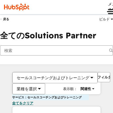
メ
ュ
ビルド
戻る
全てのSolutions Partner
フィルタ
セールスコーチングおよびトレーニング
業種を選択
表示順：
関連性
サービス：セールスコーチングおよびトレーニング
全てをクリア