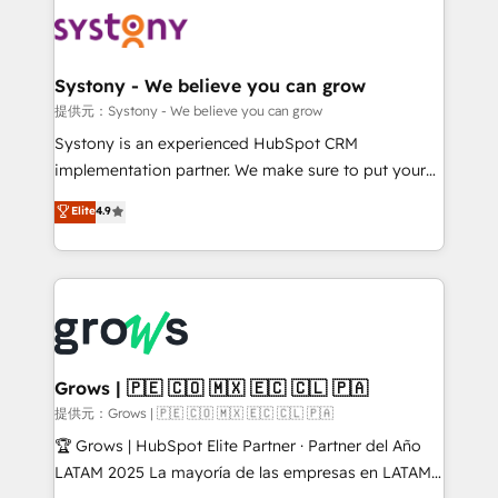
Implementations across Marketing, Sales, Service,
Data & Content 📈 Sales & Marketing Alignment +
Revenue Team Enablement 🤖 Breeze AI & Custom
Agent Creation 🔄 Custom Integrations & Data
Systony - We believe you can grow
Migration Why 1406 We become part of your team.
提供元：Systony - We believe you can grow
Your team learns while we build. We fix what others
Systony is an experienced HubSpot CRM
broke. Built for mid-market reality—practical
implementation partner. We make sure to put your
solutions that work with your actual headcount and
organization's needs and goals first and think along
Elite
4.9
constraints. By the Numbers 🏆 Top 1% of all
with your organization. We are only satisfied once
HubSpot partners 🔄 Top 5% globally in client
you are too. Why Systony? - 20+ years of
retention 📅 8+ years of consistent results since 2017
experience with CRM, Marketing, Sales & Service
Who We Serve Revenue teams, marketing leaders,
implementations - 500+ successful onboardings -
and sales ops at mid-market companies ready to
Own back-end developers - Complex data
move beyond spreadsheets into unified systems
migrations (e.g. Salesforce, MS Dynamics, Perfect
that drive real business results.
View, SuperOffice) - Custom integrations (e.g. MS
Grows | 🇵🇪 🇨🇴 🇲🇽 🇪🇨 🇨🇱 🇵🇦
Business Central, Navision, AX, SAP, Exact, AFAS) We
提供元：Grows | 🇵🇪 🇨🇴 🇲🇽 🇪🇨 🇨🇱 🇵🇦
focus on growing B2B companies in the SME sector
🏆 Grows | HubSpot Elite Partner · Partner del Año
such as manufacturing, SaaS, business services and
LATAM 2025 La mayoría de las empresas en LATAM
wholesaler companies. As an experienced HubSpot