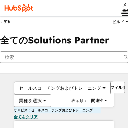
メ
ュ
ビルド
戻る
全てのSolutions Partner
フィルタ
セールスコーチングおよびトレーニング
業種を選択
表示順：
関連性
サービス：セールスコーチングおよびトレーニング
全てをクリア