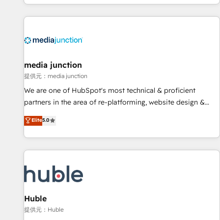
in the HubSpot ecosystem, we blend strategy, technology,
& award-winning design to build scalable, globally
regionalized HubSpot websites, integrated marketing
campaigns, & RevOps frameworks that fuel long-term
success We connect the entire customer lifecycle through
seamless integrations, ensure long-term adoption with
media junction
change-management programs, and align marketing, sales,
提供元：media junction
and service to drive sustainable growth With 6 key
We are one of HubSpot's most technical & proficient
HubSpot accreditations and experience across hundreds of
partners in the area of re-platforming, website design &
organizations in dozens of industries, there’s a good chance
development. We specialize in multi-hub implementations
Elite
5.0
one of our globally integrated teams has worked with
for mid-market & enterprise companies. We are woman-
clients just like you Let’s explore whether S2 is the partner
owned, powered by coffee, and we ❤️ dogs. We produce
you’ve been looking for...and get your next big initiative
award-winning work for our clients. 🏆2023 Technical
moving!
Expertise Impact Award 🏆2022 Technical Expertise Impact
Award 🏆2022 Platform Migration Excellence Impact Award
🏆2020 Elite Solutions Partner 🏆2019 Integrations HubSpot
Impact Award 🏆2019 Marketing Enablement HubSpot
Huble
Impact Award 🏆2018 Website Design HubSpot Impact
提供元：Huble