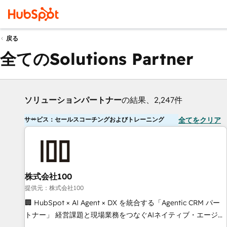
戻る
全てのSolutions Partner
ソリューションパートナー
の結果、2,247件
サービス：セールスコーチングおよびトレーニング
全てをクリア
株式会社100
提供元：株式会社100
🏢 HubSpot × AI Agent × DX を統合する「Agentic CRM パー
トナー」 経営課題と現場業務をつなぐAIネイティブ・エージェ