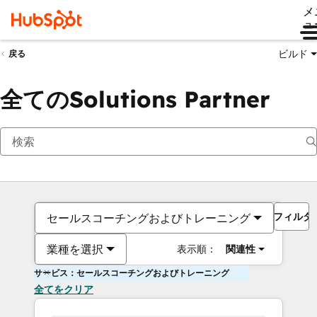
メ
ュ
ビルド
戻る
全てのSolutions Partner
フィルタ
セールスコーチングおよびトレーニング
業種を選択
表示順：
関連性
サービス：セールスコーチングおよびトレーニング
全てをクリア