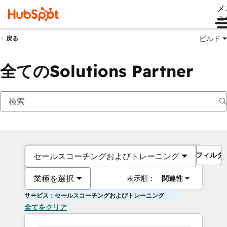
メ
ュ
ビルド
戻る
全てのSolutions Partner
フィルタ
セールスコーチングおよびトレーニング
業種を選択
表示順：
関連性
サービス：セールスコーチングおよびトレーニング
全てをクリア