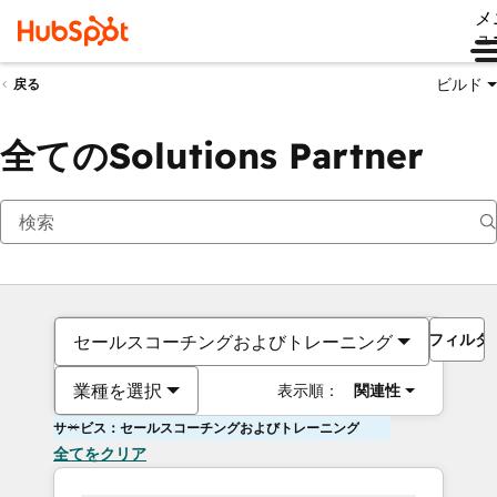
メ
ュ
ビルド
戻る
全てのSolutions Partner
フィルタ
セールスコーチングおよびトレーニング
業種を選択
表示順：
関連性
サービス：セールスコーチングおよびトレーニング
全てをクリア