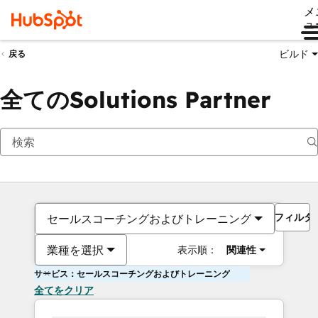
メ
ュ
ビルド
戻る
全てのSolutions Partner
フィルタ
セールスコーチングおよびトレーニング
業種を選択
表示順：
関連性
サービス：セールスコーチングおよびトレーニング
全てをクリア