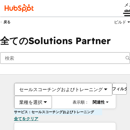
メ
ュ
ビルド
戻る
全てのSolutions Partner
フィルタ
セールスコーチングおよびトレーニング
業種を選択
表示順：
関連性
サービス：セールスコーチングおよびトレーニング
全てをクリア