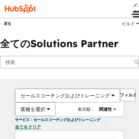
メ
ュ
ビルド
戻る
全てのSolutions Partner
フィルタ
セールスコーチングおよびトレーニング
業種を選択
表示順：
関連性
サービス：セールスコーチングおよびトレーニング
全てをクリア