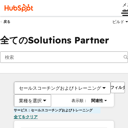
メ
ュ
ビルド
戻る
全てのSolutions Partner
フィルタ
セールスコーチングおよびトレーニング
業種を選択
表示順：
関連性
サービス：セールスコーチングおよびトレーニング
全てをクリア