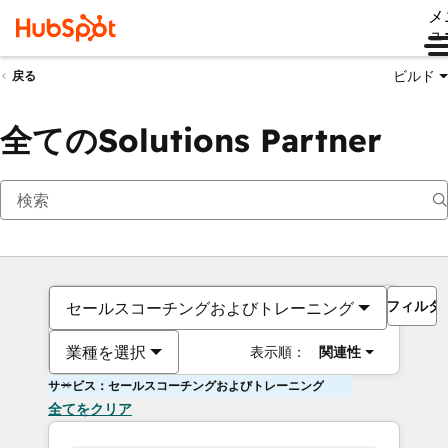
メ
ュ
ビルド
戻る
全てのSolutions Partner
フィルタ
セールスコーチングおよびトレーニング
業種を選択
表示順：
関連性
サービス：セールスコーチングおよびトレーニング
全てをクリア