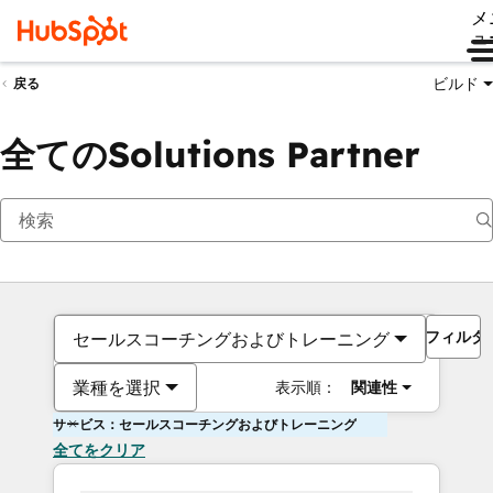
メ
ュ
ビルド
戻る
全てのSolutions Partner
フィルタ
セールスコーチングおよびトレーニング
業種を選択
表示順：
関連性
サービス：セールスコーチングおよびトレーニング
全てをクリア