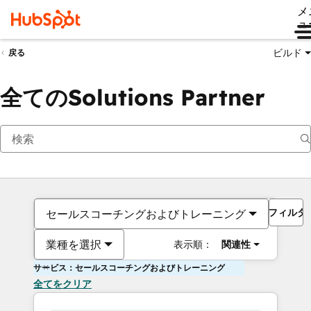
メ
ュ
ビルド
戻る
全てのSolutions Partner
フィルタ
セールスコーチングおよびトレーニング
業種を選択
表示順：
関連性
サービス：セールスコーチングおよびトレーニング
全てをクリア