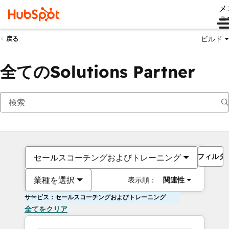
メ
ュ
ビルド
戻る
全てのSolutions Partner
フィルタ
セールスコーチングおよびトレーニング
業種を選択
表示順：
関連性
サービス：セールスコーチングおよびトレーニング
全てをクリア