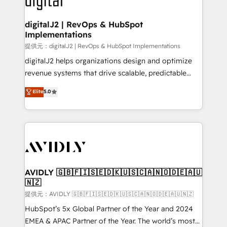
customers).
digitalJ2 | RevOps & HubSpot
Implementations
提供元：digitalJ2 | RevOps & HubSpot Implementations
digitalJ2 helps organizations design and optimize
revenue systems that drive scalable, predictable
growth. As a triple-accredited HubSpot Solutions
Elite
5.0
Partner, we specialize in both strategic RevOps
planning and hands-on technical execution - building
the operational foundation companies need to
thrive. Industries we specialize in: - Manufacturing -
Healthcare - Financial Services - Managed IT (MSP) -
Franchises - Professional Services - And more! How
we help: ✔️ Full HubSpot implementations and portal
AVIDLY 🇬🇧🇫🇮🇸🇪🇩🇰🇺🇸🇨🇦🇳🇴🇩🇪🇦🇺
🇳🇿
optimization ✔️ Data migrations, CRM architecture,
and reporting foundations ✔️ Custom integrations
提供元：AVIDLY 🇬🇧🇫🇮🇸🇪🇩🇰🇺🇸🇨🇦🇳🇴🇩🇪🇦🇺🇳🇿
and workflow automation ✔️ User adoption
HubSpot’s 5x Global Partner of the Year and 2024
programs, training, and enablement Through project-
EMEA & APAC Partner of the Year. The world’s most