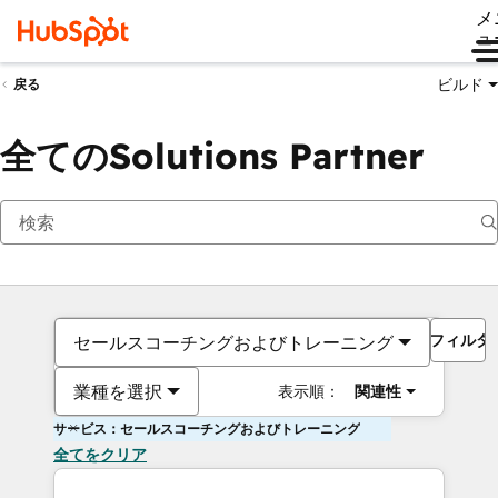
メ
ュ
ビルド
戻る
全てのSolutions Partner
フィルタ
セールスコーチングおよびトレーニング
業種を選択
表示順：
関連性
サービス：セールスコーチングおよびトレーニング
全てをクリア