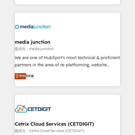
and customer success strategies, utilizing RevOps
methodologies. As Latin America's largest HubSpot
partner and a global leader in education market, we
offer unparalleled insights. Operating in five
countries—Brazil, UAE (Abu Dhabi/Dubai/Sharjah),
Mexico, USA, and Portugal—we've executed over a
media junction
hundred successful operations. Our approach,
提供元：media junction
rooted in RevOps principles, integrates analysis,
We are one of HubSpot's most technical & proficient
training, planning, and qualification. Leveraging
partners in the area of re-platforming, website
technology, data analytics, CRM optimization, and
design & development. We specialize in multi-hub
Elite
5.0
inbound marketing tactics, we focus on
implementations for mid-market & enterprise
understanding, nurturing, and converting leads.
companies. We are woman-owned, powered by
Partner with us to unlock your business's full
coffee, and we ❤️ dogs. We produce award-winning
potential and achieve sustained growth in today's
work for our clients. 🏆2023 Technical Expertise
competitive market.
Impact Award 🏆2022 Technical Expertise Impact
Award 🏆2022 Platform Migration Excellence Impact
Award 🏆2020 Elite Solutions Partner 🏆2019
Cetrix Cloud Services (CETDIGIT)
Integrations HubSpot Impact Award 🏆2019
提供元：Cetrix Cloud Services (CETDIGIT)