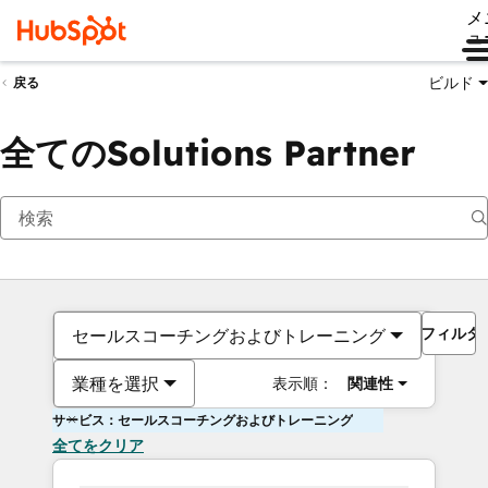
メ
ュ
ビルド
戻る
全てのSolutions Partner
フィルタ
セールスコーチングおよびトレーニング
業種を選択
表示順：
関連性
サービス：セールスコーチングおよびトレーニング
全てをクリア