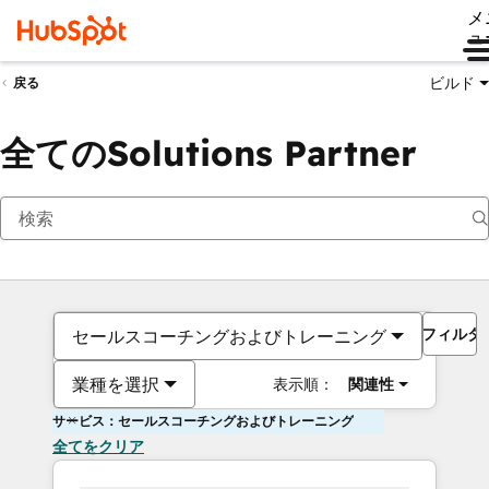
メ
ュ
ビルド
戻る
全てのSolutions Partner
フィルタ
セールスコーチングおよびトレーニング
業種を選択
表示順：
関連性
サービス：セールスコーチングおよびトレーニング
全てをクリア