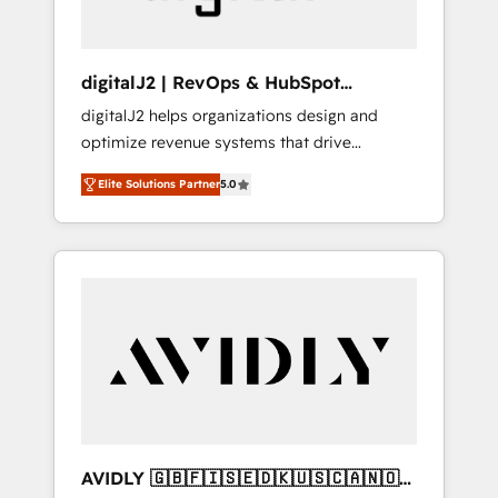
digitalJ2 | RevOps & HubSpot
Implementations
digitalJ2 helps organizations design and
optimize revenue systems that drive
scalable, predictable growth. As a triple-
Elite Solutions Partner
5.0
accredited HubSpot Solutions Partner, we
specialize in both strategic RevOps planning
and hands-on technical execution - building
the operational foundation companies need
to thrive. Industries we specialize in: -
Manufacturing - Healthcare - Financial
Services - Managed IT (MSP) - Franchises -
Professional Services - And more! How we
help: ✔️ Full HubSpot implementations and
portal optimization ✔️ Data migrations, CRM
architecture, and reporting foundations ✔️
AVIDLY 🇬🇧🇫🇮🇸🇪🇩🇰🇺🇸🇨🇦🇳🇴
Custom integrations and workflow