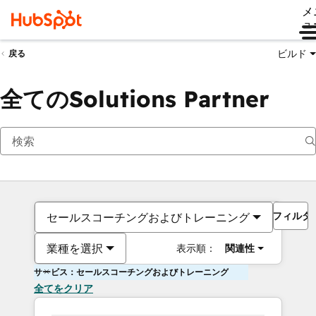
メ
ュ
ビルド
戻る
全てのSolutions Partner
フィルタ
セールスコーチングおよびトレーニング
業種を選択
表示順：
関連性
サービス：セールスコーチングおよびトレーニング
全てをクリア