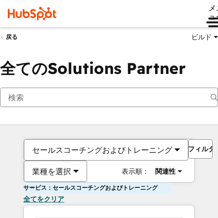
メ
ュ
ビルド
戻る
全てのSolutions Partner
フィルタ
セールスコーチングおよびトレーニング
業種を選択
表示順：
関連性
サービス：セールスコーチングおよびトレーニング
全てをクリア