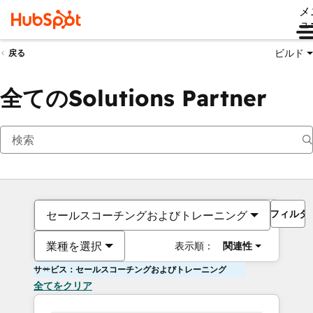
メ
ュ
ビルド
戻る
全てのSolutions Partner
フィルタ
セールスコーチングおよびトレーニング
業種を選択
表示順：
関連性
サービス：セールスコーチングおよびトレーニング
全てをクリア