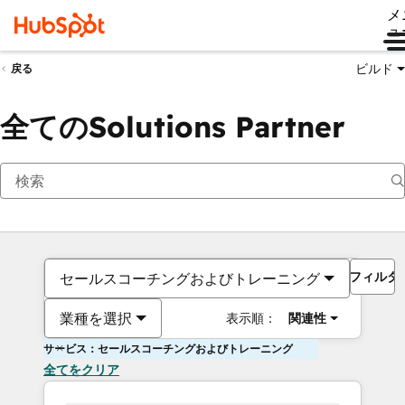
メ
ュ
ビルド
戻る
全てのSolutions Partner
フィルタ
セールスコーチングおよびトレーニング
業種を選択
表示順：
関連性
サービス：セールスコーチングおよびトレーニング
全てをクリア