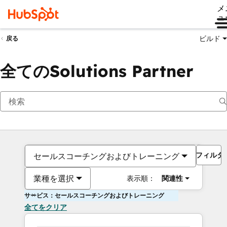
メ
ュ
ビルド
戻る
全てのSolutions Partner
フィルタ
セールスコーチングおよびトレーニング
業種を選択
表示順：
関連性
サービス：セールスコーチングおよびトレーニング
全てをクリア