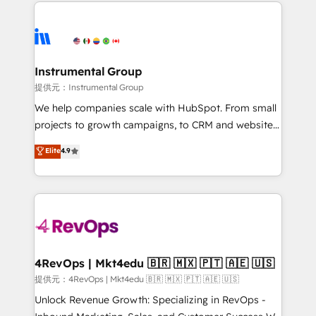
service creative agencies in the HubSpot
hire a marketing agency for an Ops problem. Don't
ecosystem, we blend strategy, technology, & award-
hire a technical agency for a growth problem. Hire a
winning design to build scalable, globally
partner built to solve both.
regionalized HubSpot websites, integrated
marketing campaigns, & RevOps frameworks that
Instrumental Group
fuel long-term success We connect the entire
提供元：Instrumental Group
customer lifecycle through seamless integrations,
We help companies scale with HubSpot. From small
ensure long-term adoption with change-
projects to growth campaigns, to CRM and websites.
management programs, and align marketing, sales,
Hire an agency that's experienced in every inch of
Elite
4.9
and service to drive sustainable growth With 6 key
HubSpot and willing to work hand-in-hand with your
HubSpot accreditations and experience across
team to simplify the complex and build a better
hundreds of organizations in dozens of industries,
experience for your team and customers.
there’s a good chance one of our globally integrated
teams has worked with clients just like you Let’s
explore whether S2 is the partner you’ve been
looking for...and get your next big initiative moving!
4RevOps | Mkt4edu 🇧🇷 🇲🇽 🇵🇹 🇦🇪 🇺🇸
提供元：4RevOps | Mkt4edu 🇧🇷 🇲🇽 🇵🇹 🇦🇪 🇺🇸
Unlock Revenue Growth: Specializing in RevOps -