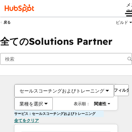
メ
ュ
ビルド
戻る
全てのSolutions Partner
フィルタ
セールスコーチングおよびトレーニング
業種を選択
表示順：
関連性
サービス：セールスコーチングおよびトレーニング
全てをクリア