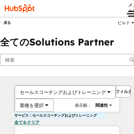
メ
ュ
ビルド
戻る
全てのSolutions Partner
フィルタ
セールスコーチングおよびトレーニング
業種を選択
表示順：
関連性
サービス：セールスコーチングおよびトレーニング
全てをクリア