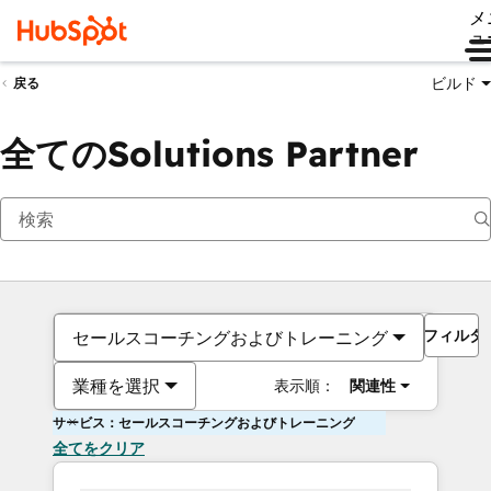
メ
ュ
ビルド
戻る
全てのSolutions Partner
フィルタ
セールスコーチングおよびトレーニング
業種を選択
表示順：
関連性
サービス：セールスコーチングおよびトレーニング
全てをクリア