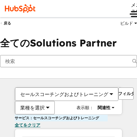
メ
ュ
ビルド
戻る
全てのSolutions Partner
フィルタ
セールスコーチングおよびトレーニング
業種を選択
表示順：
関連性
サービス：セールスコーチングおよびトレーニング
全てをクリア