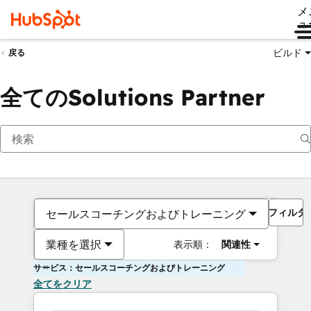
メ
ュ
ビルド
戻る
全てのSolutions Partner
フィルタ
セールスコーチングおよびトレーニング
業種を選択
表示順：
関連性
サービス：セールスコーチングおよびトレーニング
全てをクリア