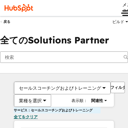
メ
ュ
ビルド
戻る
全てのSolutions Partner
フィルタ
セールスコーチングおよびトレーニング
業種を選択
表示順：
関連性
サービス：セールスコーチングおよびトレーニング
全てをクリア