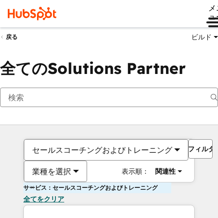
メ
ュ
ビルド
戻る
全てのSolutions Partner
フィルタ
セールスコーチングおよびトレーニング
業種を選択
表示順：
関連性
サービス：セールスコーチングおよびトレーニング
全てをクリア