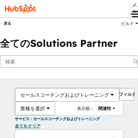
メ
ュ
ビルド
戻る
全てのSolutions Partner
フィルタ
セールスコーチングおよびトレーニング
業種を選択
表示順：
関連性
サービス：セールスコーチングおよびトレーニング
全てをクリア