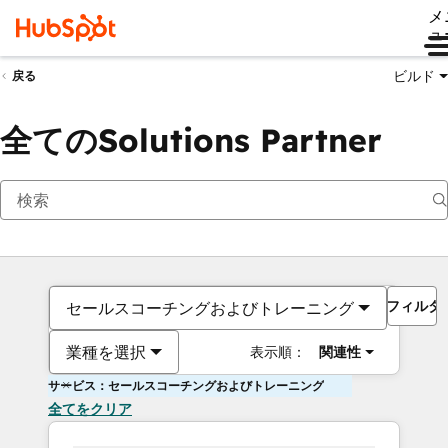
メ
ュ
ビルド
戻る
全てのSolutions Partner
フィルタ
セールスコーチングおよびトレーニング
業種を選択
表示順：
関連性
サービス：セールスコーチングおよびトレーニング
全てをクリア