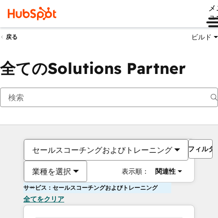
メ
ュ
ビルド
戻る
全てのSolutions Partner
フィルタ
セールスコーチングおよびトレーニング
業種を選択
表示順：
関連性
サービス：セールスコーチングおよびトレーニング
全てをクリア