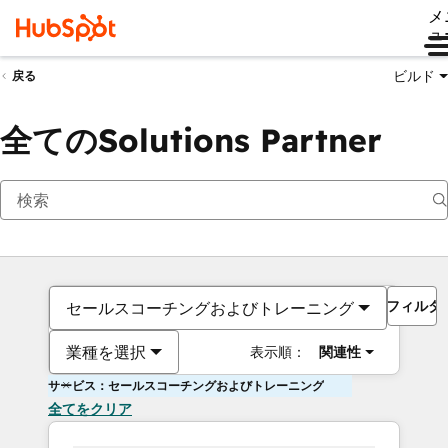
メ
ュ
ビルド
戻る
全てのSolutions Partner
フィルタ
セールスコーチングおよびトレーニング
業種を選択
表示順：
関連性
サービス：セールスコーチングおよびトレーニング
全てをクリア