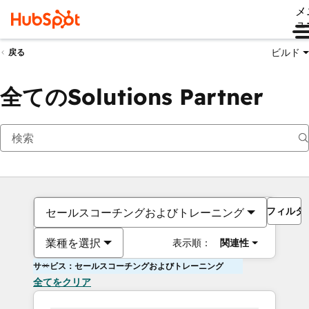
メ
ュ
ビルド
戻る
全てのSolutions Partner
フィルタ
セールスコーチングおよびトレーニング
業種を選択
表示順：
関連性
サービス：セールスコーチングおよびトレーニング
全てをクリア