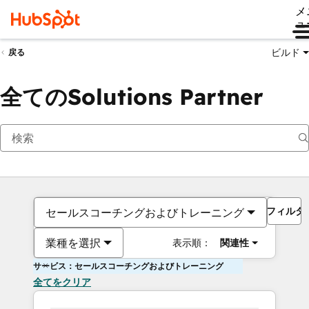
メ
ュ
ビルド
戻る
全てのSolutions Partner
フィルタ
セールスコーチングおよびトレーニング
業種を選択
表示順：
関連性
サービス：セールスコーチングおよびトレーニング
全てをクリア