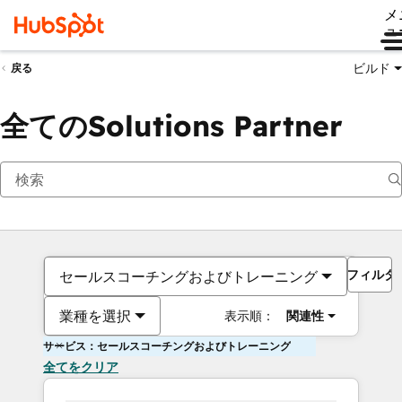
メ
ュ
ビルド
戻る
全てのSolutions Partner
フィルタ
セールスコーチングおよびトレーニング
業種を選択
表示順：
関連性
サービス：セールスコーチングおよびトレーニング
全てをクリア