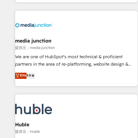
in the HubSpot ecosystem, we blend strategy, technology,
& award-winning design to build scalable, globally
regionalized HubSpot websites, integrated marketing
campaigns, & RevOps frameworks that fuel long-term
success We connect the entire customer lifecycle through
seamless integrations, ensure long-term adoption with
media junction
change-management programs, and align marketing, sales,
提供元：media junction
and service to drive sustainable growth With 6 key
We are one of HubSpot's most technical & proficient
HubSpot accreditations and experience across hundreds of
partners in the area of re-platforming, website design &
organizations in dozens of industries, there’s a good chance
development. We specialize in multi-hub implementations
Elite
5.0
one of our globally integrated teams has worked with
for mid-market & enterprise companies. We are woman-
clients just like you Let’s explore whether S2 is the partner
owned, powered by coffee, and we ❤️ dogs. We produce
you’ve been looking for...and get your next big initiative
award-winning work for our clients. 🏆2023 Technical
moving!
Expertise Impact Award 🏆2022 Technical Expertise Impact
Award 🏆2022 Platform Migration Excellence Impact Award
🏆2020 Elite Solutions Partner 🏆2019 Integrations HubSpot
Impact Award 🏆2019 Marketing Enablement HubSpot
Huble
Impact Award 🏆2018 Website Design HubSpot Impact
提供元：Huble