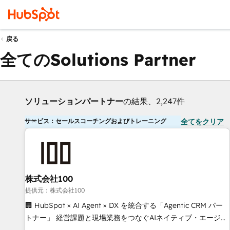
戻る
全てのSolutions Partner
ソリューションパートナー
の結果、2,247件
サービス：セールスコーチングおよびトレーニング
全てをクリア
株式会社100
提供元：株式会社100
🏢 HubSpot × AI Agent × DX を統合する「Agentic CRM パー
トナー」 経営課題と現場業務をつなぐAIネイティブ・エージェ