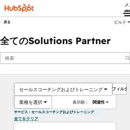
メ
ュ
ビルド
戻る
全てのSolutions Partner
フィルタ
セールスコーチングおよびトレーニング
業種を選択
表示順：
関連性
サービス：セールスコーチングおよびトレーニング
全てをクリア