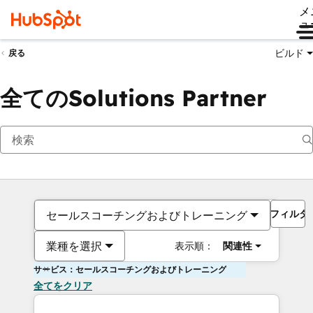
メ
ュ
ビルド
戻る
全てのSolutions Partner
フィルタ
セールスコーチングおよびトレーニング
業種を選択
表示順：
関連性
サービス：セールスコーチングおよびトレーニング
全てをクリア