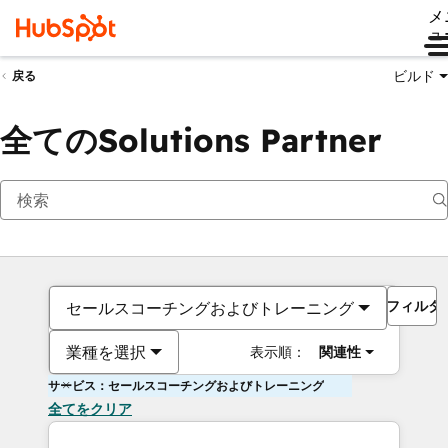
メ
ュ
ビルド
戻る
全てのSolutions Partner
フィルタ
セールスコーチングおよびトレーニング
業種を選択
表示順：
関連性
サービス：セールスコーチングおよびトレーニング
全てをクリア