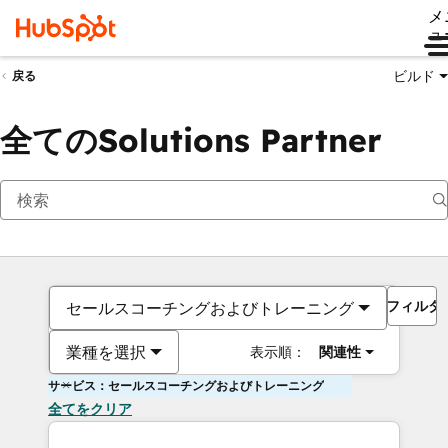
メ
ュ
ビルド
戻る
全てのSolutions Partner
フィルタ
セールスコーチングおよびトレーニング
業種を選択
表示順：
関連性
サービス：セールスコーチングおよびトレーニング
全てをクリア