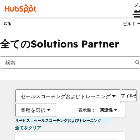
メ
ュ
ビルド
戻る
全てのSolutions Partner
フィルタ
セールスコーチングおよびトレーニング
業種を選択
表示順：
関連性
サービス：セールスコーチングおよびトレーニング
全てをクリア