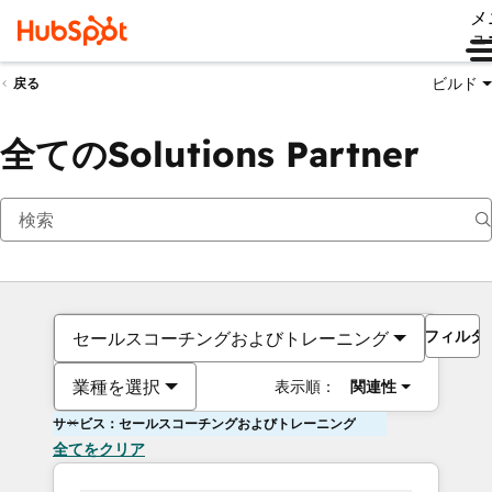
メ
ュ
ビルド
戻る
全てのSolutions Partner
フィルタ
セールスコーチングおよびトレーニング
業種を選択
表示順：
関連性
サービス：セールスコーチングおよびトレーニング
全てをクリア