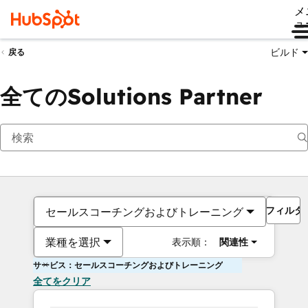
メ
ュ
ビルド
戻る
全てのSolutions Partner
フィルタ
セールスコーチングおよびトレーニング
業種を選択
表示順：
関連性
サービス：セールスコーチングおよびトレーニング
全てをクリア